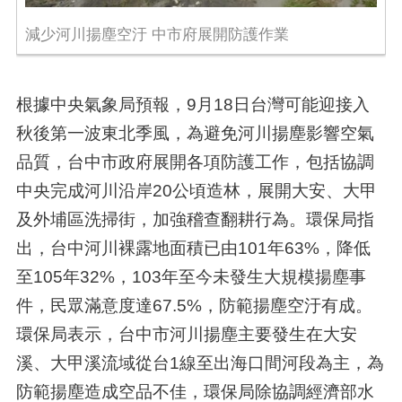
減少河川揚塵空汙 中市府展開防護作業
根據中央氣象局預報，9月18日台灣可能迎接入
秋後第一波東北季風，為避免河川揚塵影響空氣
品質，台中市政府展開各項防護工作，包括協調
中央完成河川沿岸20公頃造林，展開大安、大甲
及外埔區洗掃街，加強稽查翻耕行為。環保局指
出，台中河川裸露地面積已由101年63%，降低
至105年32%，103年至今未發生大規模揚塵事
件，民眾滿意度達67.5%，防範揚塵空汙有成。
環保局表示，台中市河川揚塵主要發生在大安
溪、大甲溪流域從台1線至出海口間河段為主，為
防範揚塵造成空品不佳，環保局除協調經濟部水