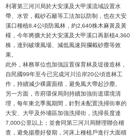
利署第三河川局於大安溪及大甲溪流域設置水
帶、水管，截砂石籬等工法加以防制，也在大安
溪口種植8.4公頃防風林，約2,640株木麻黃及黃
槿，今年將擴大於大安溪及大甲溪口再新植4,360
株，達到破壞風場、減低風速與攔截砂塵等效
果。
此外，林務單位也加強設置保育林及堤後造林，
自民國99年至今已完成河川沿岸20公頃造林工
作，持續減少裸露面積，避免風大帶起沙塵。
另一方面，市府環保局則持續加強街道環境清
理，每年東北季風期間，針對未配置洗掃街車的
大安、大甲及外埔區加強洗掃街，洗掃長度達
7,000公里以上；並會同第三河川局辦理聯合稽
查，避免揚塵好發期，河床上種植戶進行大面積