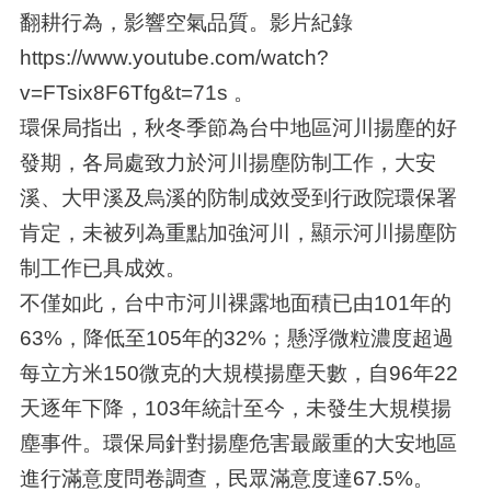
翻耕行為，影響空氣品質。影片紀錄
https://www.youtube.com/watch?
v=FTsix8F6Tfg&t=71s 。
環保局指出，秋冬季節為台中地區河川揚塵的好
發期，各局處致力於河川揚塵防制工作，大安
溪、大甲溪及烏溪的防制成效受到行政院環保署
肯定，未被列為重點加強河川，顯示河川揚塵防
制工作已具成效。
不僅如此，台中市河川裸露地面積已由101年的
63%，降低至105年的32%；懸浮微粒濃度超過
每立方米150微克的大規模揚塵天數，自96年22
天逐年下降，103年統計至今，未發生大規模揚
塵事件。環保局針對揚塵危害最嚴重的大安地區
進行滿意度問卷調查，民眾滿意度達67.5%。