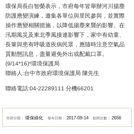
環保局長白智榮表示，市府每年皆舉辦河川揚塵
防護應變演練，邀集各單位與里民參與，並實際
操作應變相關措施，以降低揚塵來襲的影響。在
汛期風災及東北季風接連影響下，家中有幼童、
長輩與患有呼吸道疾病民眾，應隨時注意空氣品
質動態訊息，盡量避免外出或配戴口罩。
(9/14*16)*環境保護局
聯絡人:台中市政府環境保護局 陳先生
聯絡電話:04-22289111 分機66201
環保綠化
2017-09-14
2656
市府分類：
發布日期：
點閱次數：