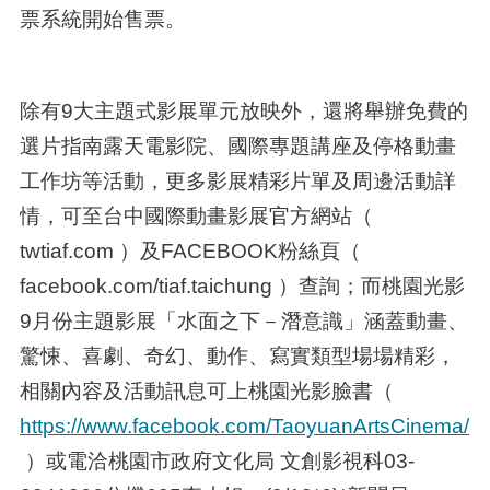
票系統開始售票。
除有9大主題式影展單元放映外，還將舉辦免費的
選片指南露天電影院、國際專題講座及停格動畫
工作坊等活動，更多影展精彩片單及周邊活動詳
情，可至台中國際動畫影展官方網站（
twtiaf.com ）及FACEBOOK粉絲頁（
facebook.com/tiaf.taichung ）查詢；而桃園光影
9月份主題影展「水面之下－潛意識」涵蓋動畫、
驚悚、喜劇、奇幻、動作、寫實類型場場精彩，
相關內容及活動訊息可上桃園光影臉書（
https://www.facebook.com/TaoyuanArtsCinema/
）或電洽桃園市政府文化局 文創影視科03-