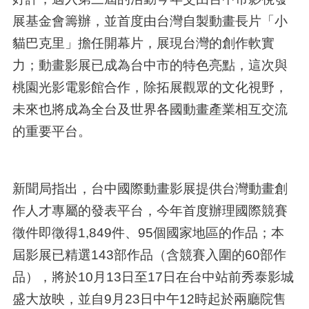
展基金會籌辦，並首度由台灣自製動畫長片「小
貓巴克里」擔任開幕片，展現台灣的創作軟實
力；動畫影展已成為台中市的特色亮點，這次與
桃園光影電影館合作，除拓展觀眾的文化視野，
未來也將成為全台及世界各國動畫產業相互交流
的重要平台。
新聞局指出，台中國際動畫影展提供台灣動畫創
作人才專屬的發表平台，今年首度辦理國際競賽
徵件即徵得1,849件、95個國家地區的作品；本
屆影展已精選143部作品（含競賽入圍的60部作
品），將於10月13日至17日在台中站前秀泰影城
盛大放映，並自9月23日中午12時起於兩廳院售