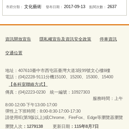
文化藝術
2017-09-13
2637
市府分類：
發布日期：
點閱次數：
資訊開放宣告
隱私權宣告及資訊安全政策
停車資訊
交通位置
地址：407610臺中市西屯區臺灣大道3段99號文心樓8樓
電話：(04)2228-9111分機15100、15200、15300、15400
【各科室聯絡方式】
傳真：(04)2223-0230 統一編號
：
10927303
服務時間：上午
8:00-12:00‧下午13:00-17:00
彈性上下班時間：8:00-8:30‧17:00-17:30
請使用IE(第9版以上)或Chrome、FireFox、Edge等瀏覽器瀏覽
瀏覽人次
1279138
更新日期
115年8月7日