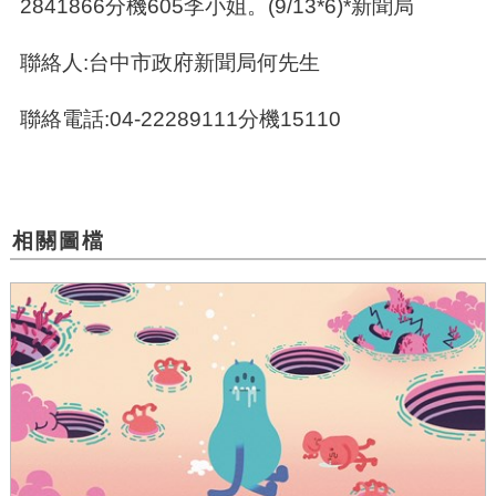
2841866分機605李小姐。(9/13*6)*新聞局
聯絡人:台中市政府新聞局何先生
聯絡電話:04-22289111分機15110
相關圖檔