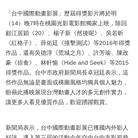
「台中國際動畫影展」歷屆得獎影片將於明
（14）晚7時在桃園光影電影館獨家上映，除回
顧江居穎《20》、楊子新《然後呢》、吳若昕
《紅格子》、薛佑廷《撞擊測試》等2016年得獎
作品，還有吳德淳《荒城之月》、許芳瑜、陳政
豪《掠食》、林軒愉《Hide and Seek》等2015
得獎作品。台中市政府新聞局長卓冠廷表示，這
些作品無論是畫面或構圖風格均獨具個人魅力，
盼藉此播映展現台灣動畫人才的多元創作實力，
讓更多人看見優質作品，歡迎踴躍觀賞。
新聞局表示，台中國際動畫影展已獲國內外影人
好評，邁入第三屆的活動今年交由台中市影視發