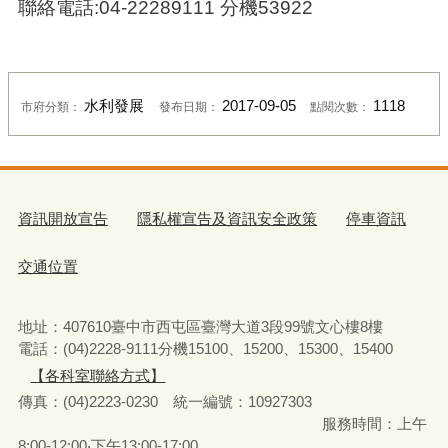
聯絡電話:04-22289111 分機53922
水利發展
2017-09-05
1118
市府分類：
發布日期：
點閱次數：
資訊開放宣告
隱私權宣告及資訊安全政策
停車資訊
交通位置
地址：407610臺中市西屯區臺灣大道3段99號文心樓8樓
電話：(04)2228-9111分機15100、15200、15300、15400
【各科室聯絡方式】
傳真：(04)2223-0230 統一編號
：
10927303
服務時間：上午
8:00-12:00‧下午13:00-17:00