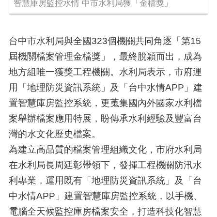
智慧庫房監控水情 中市水利局獲「金檔獎」
台中市水利局與全國323個機關共同角逐「第15
屆機關檔案管理金檔獎」，最終脫穎而出，成為
地方組唯一獲獎工程機關。水利局表示，市府運
用「地理防災資訊系統」及「台中水情APP」建
置智慧庫房監控系統，更蒐集國內外國家水利檔
案舉辦檔案應用特展，盼傳承水利經驗及豐富台
灣的水文化歷史檔案。
為建立高品質的檔案管理組織文化，市府水利局
在水利局長周廷彰帶領下，發揮工程機關防汛水
利專業，運用既有「地理防災資訊系統」及「台
中水情APP」建置智慧庫房監控系統，以手機、
電腦全天候監控庫房檔案安全，打造科技化智慧