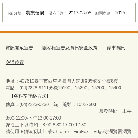
農業發展
2017-08-05
1019
市府分類：
發布日期：
點閱次數：
資訊開放宣告
隱私權宣告及資訊安全政策
停車資訊
交通位置
地址：407610臺中市西屯區臺灣大道3段99號文心樓8樓
電話：(04)2228-9111分機15100、15200、15300、15400
【各科室聯絡方式】
傳真：(04)2223-0230 統一編號
：
10927303
服務時間：上午
8:00-12:00‧下午13:00-17:00
彈性上下班時間：8:00-8:30‧17:00-17:30
請使用IE(第9版以上)或Chrome、FireFox、Edge等瀏覽器瀏覽