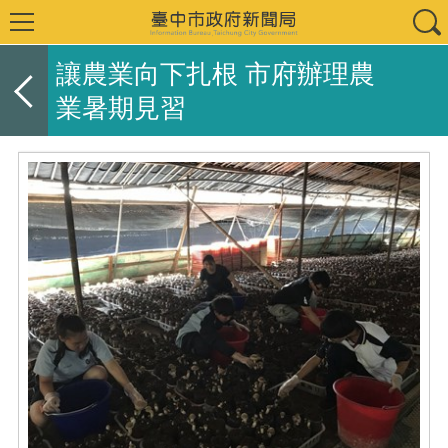
讓農業向下扎根 市府辦理農
業暑期見習