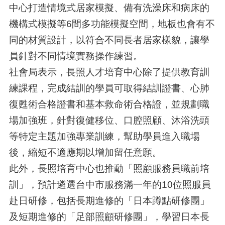
中心打造情境式居家模擬、備有洗澡床和病床的
機構式模擬等6間多功能模擬空間，地板也會有不
同的材質設計，以符合不同長者居家樣貌，讓學
員針對不同情境實務操作練習。
社會局表示，長照人才培育中心除了提供教育訓
練課程，完成結訓的學員可取得結訓證書、心肺
復甦術合格證書和基本救命術合格證，並規劃職
場加強班，針對復健移位、口腔照顧、沐浴洗頭
等特定主題加強專業訓練，幫助學員進入職場
後，縮短不適應期以增加留任意願。
此外，長照培育中心也推動「照顧服務員職前培
訓」，預計遴選台中市服務滿一年的10位照服員
赴日研修，包括長期進修的「日本蹲點研修團」
及短期進修的「足部照顧研修團」，學習日本長