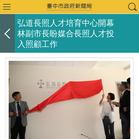
弘道長照人才培育中心開幕
林副市長盼媒合長照人才投
入照顧工作