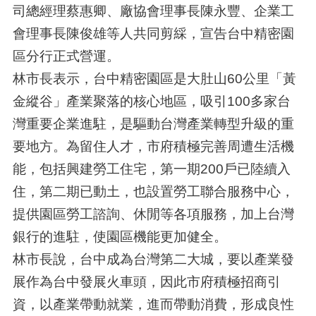
司總經理蔡惠卿、廠協會理事長陳永豐、企業工
會理事長陳俊雄等人共同剪綵，宣告台中精密園
區分行正式營運。
林市長表示，台中精密園區是大肚山60公里「黃
金縱谷」產業聚落的核心地區，吸引100多家台
灣重要企業進駐，是驅動台灣產業轉型升級的重
要地方。為留住人才，市府積極完善周遭生活機
能，包括興建勞工住宅，第一期200戶已陸續入
住，第二期已動土，也設置勞工聯合服務中心，
提供園區勞工諮詢、休閒等各項服務，加上台灣
銀行的進駐，使園區機能更加健全。
林市長說，台中成為台灣第二大城，要以產業發
展作為台中發展火車頭，因此市府積極招商引
資，以產業帶動就業，進而帶動消費，形成良性