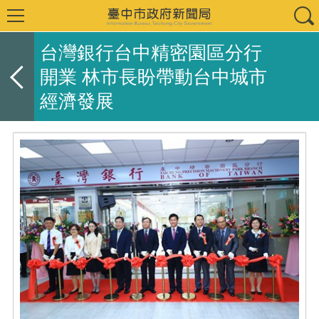
台灣銀行台中精密園區分行
開業 林市長盼帶動台中城市
經濟發展