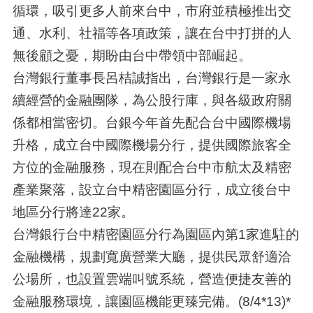
循環，吸引更多人前來台中，市府並積極推出交
通、水利、社福等各項政策，讓在台中打拼的人
無後顧之憂，期盼由台中帶領中部崛起。
台灣銀行董事長呂桔誠指出，台灣銀行是一家永
續經營的金融團隊，為公股行庫，與各級政府關
係都相當密切。台銀今年首先配合台中國際機場
升格，成立台中國際機場分行，提供國際旅客全
方位的金融服務，現在則配合台中市航太及精密
產業聚落，設立台中精密園區分行，成立後台中
地區分行將達22家。
台灣銀行台中精密園區分行為園區內第1家進駐的
金融機構，規劃寬廣營業大廳，提供民眾舒適洽
公場所，也設置雲端叫號系統，營造便捷友善的
金融服務環境，讓園區機能更臻完備。(8/4*13)*