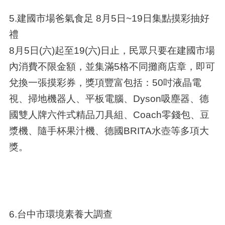
5.建國市場爸氣食足 8月5日~19日集點摸彩抽好
禮
8月5日(六)起至19(六)日止，民眾只要在建國市場
內消費不限金額，並集滿5格不同攤商店章，即可
兌換一張摸彩券，獎項豐富包括：50吋液晶電
視、掃地機器人、平板電腦、Dyson吸塵器、德
國雙人牌六件式精品刀具組、Coach零錢包、豆
漿機、隨手杯果汁機、德國BRITA水壺等多項大
獎。
6.台中市環境素養大調查