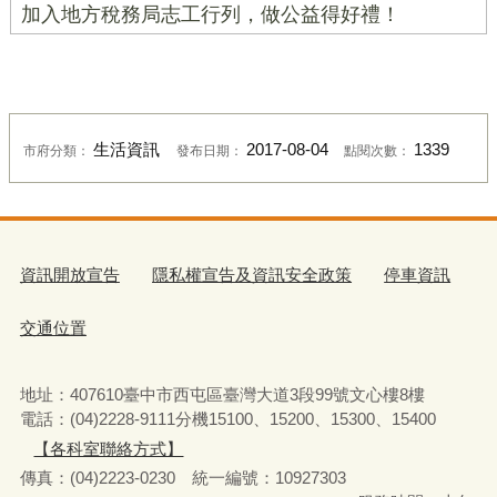
加入地方稅務局志工行列，做公益得好禮！
生活資訊
2017-08-04
1339
市府分類：
發布日期：
點閱次數：
資訊開放宣告
隱私權宣告及資訊安全政策
停車資訊
交通位置
地址：407610臺中市西屯區臺灣大道3段99號文心樓8樓
電話：(04)2228-9111分機15100、15200、15300、15400
【各科室聯絡方式】
傳真：(04)2223-0230 統一編號
：
10927303