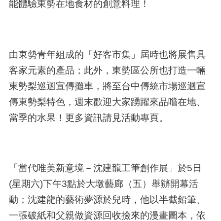
能體驗東勢在地食材的創意料理！
由東勢青年組成的「好客市集」屆時也將展售具
客家元素的產品；此外，東勢區公所也打造一輛
東勢梨巡迴宣傳攤車，將至台中傳統市場巡迴宣
傳東勢梨特色，週末歡迎大家踴躍來品嚐在地、
當季的水果！更多資訊請見活動專頁。
「當代唯美新意境－沈建龍工筆創作展」於5日
(星期六)下午3點於大墩藝廊（五）舉辦開幕活
動；沈建龍的藝術夢源於兒時，他以半截鉛筆、
一張破紙和父親做資源回收撿來的漫畫圖本，依