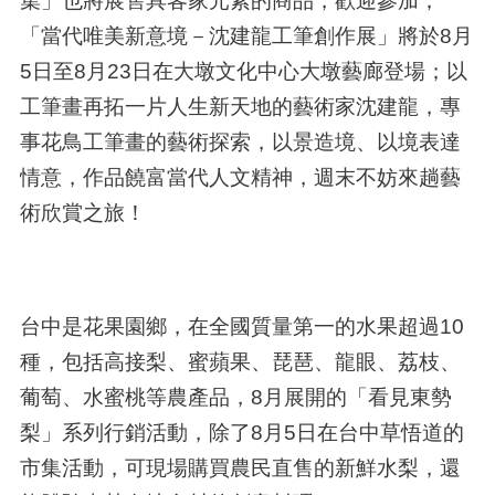
集」也將展售具客家元素的商品，歡迎參加；
「當代唯美新意境－沈建龍工筆創作展」將於8月
5日至8月23日在大墩文化中心大墩藝廊登場；以
工筆畫再拓一片人生新天地的藝術家沈建龍，專
事花鳥工筆畫的藝術探索，以景造境、以境表達
情意，作品饒富當代人文精神，週末不妨來趟藝
術欣賞之旅！
台中是花果園鄉，在全國質量第一的水果超過10
種，包括高接梨、蜜蘋果、琵琶、龍眼、荔枝、
葡萄、水蜜桃等農產品，8月展開的「看見東勢
梨」系列行銷活動，除了8月5日在台中草悟道的
市集活動，可現場購買農民直售的新鮮水梨，還