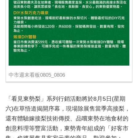
中市週末看板0805_0806
「看見東勢梨」系列行銷活動將於8月5日(星期
六)在草悟道揭開序幕，現場除展售當季高接梨，
還有體驗嫁接梨技術傳授、品嚐東勢在地食材的
創意料理等豐富活動，東勢青年組成的「好客市