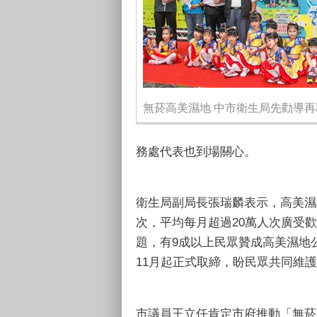
無菸高美濕地 中市衛生局先勸導再
務處代表也到場關心。
衛生局副局長張瑞麟表示，高美濕
次，平均每月超過20萬人次廣受
題，有9成以上民眾贊成高美濕地
11月起正式取締，盼民眾共同維
市議員王立任肯定市府推動「無菸