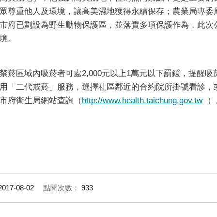
眾尊重他人及環境，讓高美濕地獲得永續保存；農業局專委
市府已劃設為野生動物保護區，並落實多項保護作為，此次
境。
禁菸區域內吸菸者可處2,000元以上1萬元以下罰鍰，提醒
用「二代戒菸」服務，選擇社區鄰近的合約院所掛號看診，
市府衛生局網站查詢（
http://www.health.taichung.gov.tw
）。
2017-08-02
點閱次數：
933