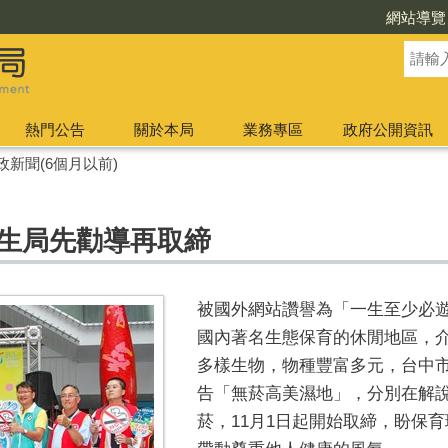
網站導覽
熱門公告
關於本局
業務專區
政府公開資訊
政新聞(6個月以前)
衛生局先勸導再取締
被國外網站讚譽為「一生至少必
國內著名生態保育的休閒地區，
多樣生物，物種豐富多元，台中市政
告「無菸高美濕地」，分別在解
菸，11月1日起開始取締，盼保