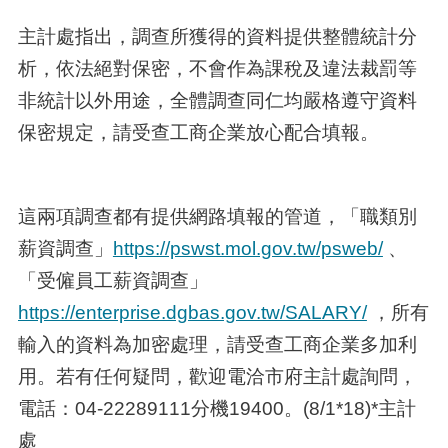
主計處指出，調查所獲得的資料提供整體統計分
析，依法絕對保密，不會作為課稅及違法裁罰等
非統計以外用途，全體調查同仁均嚴格遵守資料
保密規定，請受查工商企業放心配合填報。
這兩項調查都有提供網路填報的管道，「職類別
薪資調查」
https://pswst.mol.gov.tw/psweb/
、
「受僱員工薪資調查」
https://enterprise.dgbas.gov.tw/SALARY/
，所有
輸入的資料為加密處理，請受查工商企業多加利
用。若有任何疑問，歡迎電洽市府主計處詢問，
電話：04-22289111分機19400。(8/1*18)*主計
處