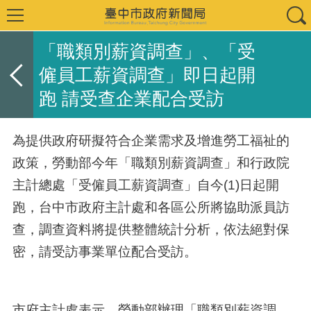
「職類別薪資調查」、「受
僱員工薪資調查」即日起開
跑 請受查企業配合受訪
為提供政府研擬符合企業需求及增進勞工福祉的
政策，勞動部今年「職類別薪資調查」和行政院
主計總處「受僱員工薪資調查」自今(1)日起開
跑，台中市政府主計處和各區公所將協助派員訪
查，調查資料將提供整體統計分析，依法絕對保
密，請受訪事業單位配合受訪。
市府主計處表示，勞動部辦理「職類別薪資調