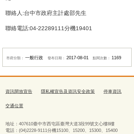
聯絡人:台中市政府主計處邵先生
聯絡電話:04-22289111分機19401
一般行政
2017-08-01
1169
市府分類：
發布日期：
點閱次數：
資訊開放宣告
隱私權宣告及資訊安全政策
停車資訊
交通位置
地址：407610臺中市西屯區臺灣大道3段99號文心樓8樓
電話：(04)2228-9111分機15100、15200、15300、15400