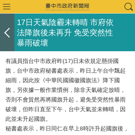
17日天氣陰霾未轉晴 市府依
法降旗後未再升 免受突然性
暴雨破壞
有議員指台中市政府昨(17)日未依規定懸掛國
旗，台中市政府秘書處表示，昨日上午台中飄起
細雨，因此按《中華民國國徽國旗法》降下國
旗，另依據一般作業慣例，除非天氣確定放晴，
否則不會貿然再將國旗升起，避免受突然性暴雨
破壞，但昨日直至下午，台中天氣並未轉晴，因
此並未升起國旗。
秘書處表示，昨日同仁在早上8時許升起國旗後，