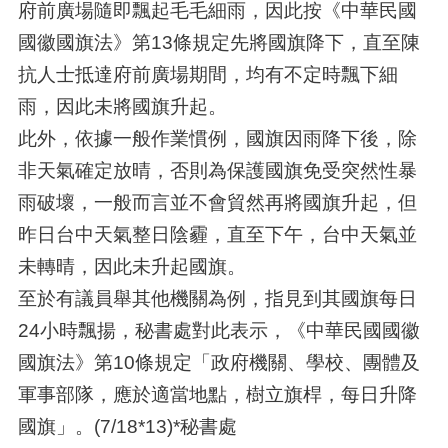
府前廣場隨即飄起毛毛細雨，因此按《中華民國
國徽國旗法》第13條規定先將國旗降下，直至陳
抗人士抵達府前廣場期間，均有不定時飄下細
雨，因此未將國旗升起。
此外，依據一般作業慣例，國旗因雨降下後，除
非天氣確定放晴，否則為保護國旗免受突然性暴
雨破壞，一般而言並不會貿然再將國旗升起，但
昨日台中天氣整日陰霾，直至下午，台中天氣並
未轉晴，因此未升起國旗。
至於有議員舉其他機關為例，指見到其國旗每日
24小時飄揚，秘書處對此表示，《中華民國國徽
國旗法》第10條規定「政府機關、學校、團體及
軍事部隊，應於適當地點，樹立旗桿，每日升降
國旗」。(7/18*13)*秘書處