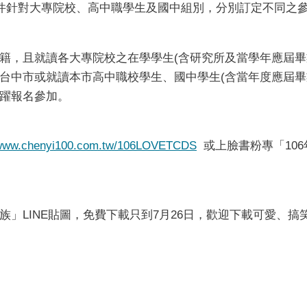
條件針對大專院校、高中職學生及國中組別，分別訂定不同之
籍，且就讀各大專院校之在學學生(含研究所及當學年應屆畢
台中市或就讀本市高中職校學生、國中學生(含當年度應屆畢
躍報名參加。
//www.chenyi100.com.tw/106LOVETCDS
或上臉書粉專「10
族」LINE貼圖，免費下載只到7月26日，歡迎下載可愛、