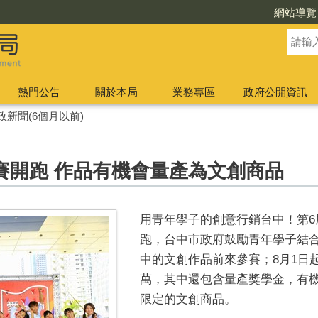
網站導覽
熱門公告
關於本局
業務專區
政府公開資訊
政新聞(6個月以前)
賽開跑 作品有機會量產為文創商品
用青年學子的創意行銷台中！第6
跑，台中市政府鼓勵青年學子結
中的文創作品前來參賽；8月1日起
萬，其中還包含量產獎學金，有
限定的文創商品。