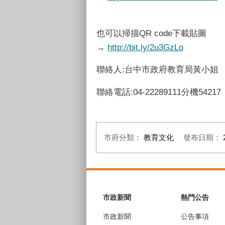
也可以掃描QR code下載貼圖
→
http://bit.ly/2u3GzLo
聯絡人:台中市政府教育局黃小姐
聯絡電話:04-22289111分機54217
市府分類：
教育文化
發布日期：
:::
市政新聞
熱門公告
市政新聞
公告事項