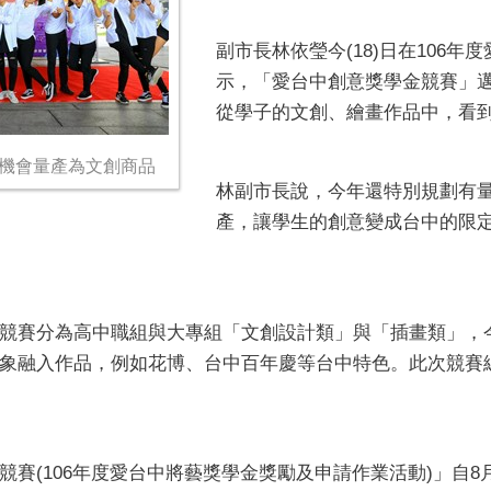
副市長林依瑩今(18)日在106
示，「愛台中創意獎學金競賽」邁
從學子的文創、繪畫作品中，看
有機會量產為文創商品
林副市長說，今年還特別規劃有
產，讓學生的創意變成台中的限
競賽分為高中職組與大專組「文創設計類」與「插畫類」，
象融入作品，例如花博、台中百年慶等台中特色。此次競賽總
賽(106年度愛台中將藝獎學金獎勵及申請作業活動)」自8月