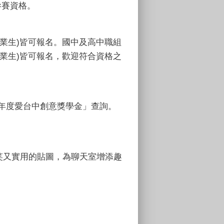
參賽資格。
業生)皆可報名。國中及高中職組
業生)皆可報名，歡迎符合資格之
6年度愛台中創意獎學金」查詢。
搞笑又實用的貼圖，為聊天室增添趣