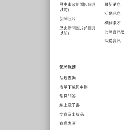
歷史市政新聞(6個月
最新消息
以前)
活動訊息
新聞照片
機關徵才
歷史新聞照片(6個月
公聽會訊息
以前)
採購資訊
便民服務
法規查詢
表單下載與申辦
常見問答
線上電子書
文宣及出版品
宣導專區