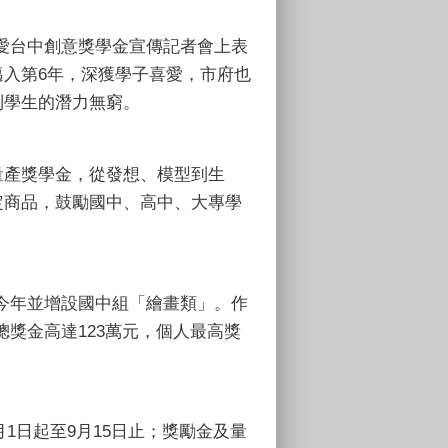
年度愛台中創意獎學金宣傳記者會上表
入第6年，深獲學子喜愛，市府也
到學生的潛力無窮。
量產獎學金，從發想、模型到生
定商品，鼓勵國中、高中、大專學
今年並增設國中組「繪畫類」。作
獎金高達123萬元，個人最高獎
1日起至9月15日止；獎勵金及量