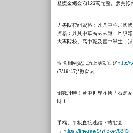
產獎金總金額123萬元整。參賽
大專院校組資格：凡具中華民國國
資格：凡具中華民國國籍，且設籍
大專院校、高中職及國中學生，踴
報名相關資訊請上活動官網
http:
(7/18*17)*教育局
倒數計時！台中世界花博「石虎家
味！
手機、平板直接連結下載貼圖
→
https://line.me/S/sticker/8843