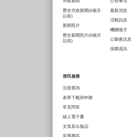
市政新聞
公告事項
歷史市政新聞(6個月
最新消息
以前)
活動訊息
新聞照片
機關徵才
歷史新聞照片(6個月
公聽會訊息
以前)
採購資訊
便民服務
法規查詢
表單下載與申辦
常見問答
線上電子書
文宣及出版品
宣導專區