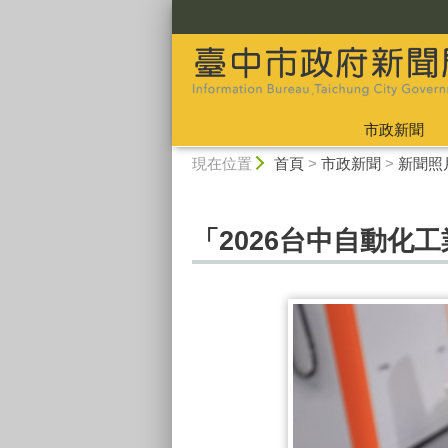
:::
市政新聞
:::
現在位置
首頁
>
市政新聞
>
新聞照
「2026台中自動化工