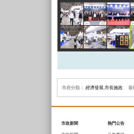
市府分類：
經濟發展,市長施政
最
:::
市政新聞
熱門公告