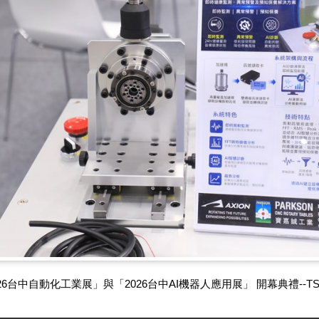
26台中自動化工業展」與「2026台中AI機器人應用展」 開幕典禮--TSAI