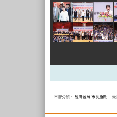
市府分類：
經濟發展,市長施政
最
:::