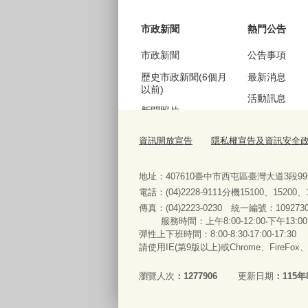
市政新聞
熱門公告
市政新聞
公告事項
歷史市政新聞(6個月
最新消息
以前)
活動訊息
新聞照片
機關徵才
歷史新聞照片(6個月
公聽會訊息
以前)
採購資訊
便民服務
法規查詢
表單下載與申辦
常見問答