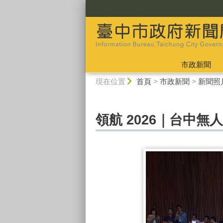
:::
市政新聞
:::
現在位置
首頁
>
市政新聞
>
新聞照
領航 2026｜台中