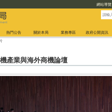
網站導覽
熱門公告
關於本局
業務專區
政府公開資訊
片
無人機產業與海外商機論壇