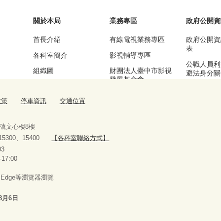
關於本局
業務專區
政府公開資
首長介紹
有線電視業務專區
政府公開資
表
各科室簡介
影視輔導專區
公職人員利
組織圖
財團法人臺中市影視
避法身分關
發展基金會
區
基本資訊及業務職掌
漫畫產業輔導專區
公務統計專
交通位置
流行音樂輔導專區
停車資訊
臺中願景館專區