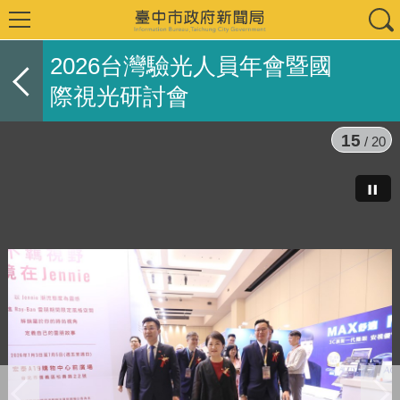
2026台灣驗光人員年會暨國
際視光研討會
15
/ 20