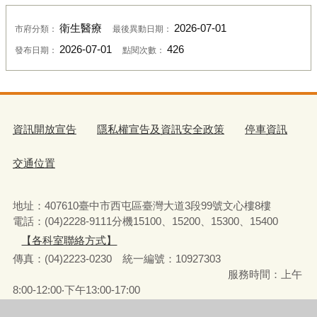
衛生醫療
2026-07-01
市府分類：
最後異動日期：
2026-07-01
426
發布日期：
點閱次數：
資訊開放宣告
隱私權宣告及資訊安全政策
停車資訊
交通位置
地址：407610臺中市西屯區臺灣大道3段99號文心樓8樓
電話：(04)2228-9111分機15100、15200、15300、15400
【各科室聯絡方式】
傳真：(04)2223-0230 統一編號
：
10927303
服務時間：上午
8:00-12:00‧下午13:00-17:00
彈性上下班時間：8:00-8:30‧17:00-17:30