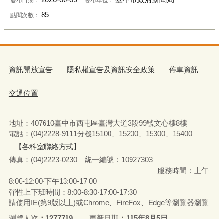
發布日期：
發布單位：
85
點閱次數：
資訊開放宣告
隱私權宣告及資訊安全政策
停車資訊
交通位置
地址：407610臺中市西屯區臺灣大道3段99號文心樓8樓
電話：(04)2228-9111分機15100、15200、15300、15400
【各科室聯絡方式】
傳真：(04)2223-0230 統一編號
：
10927303
服務時間：上午
8:00-12:00‧下午13:00-17:00
彈性上下班時間：8:00-8:30‧17:00-17:30
請使用IE(第9版以上)或Chrome、FireFox、Edge等瀏覽器瀏覽
瀏覽人次
1277719
更新日期
115年8月5日