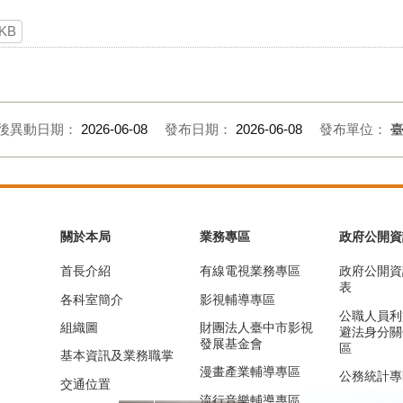
 KB
後異動日期：
2026-06-08
發布日期：
2026-06-08
發布單位：
關於本局
業務專區
政府公開資
首長介紹
有線電視業務專區
政府公開資
表
各科室簡介
影視輔導專區
公職人員利
組織圖
財團法人臺中市影視
避法身分關
發展基金會
區
基本資訊及業務職掌
漫畫產業輔導專區
公務統計專
交通位置
流行音樂輔導專區