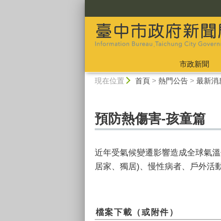
:::
市政新聞
:::
現在位置
首頁
>
熱門公告
>
最新消
預防熱傷害-孩童篇
近年受氣候變遷影響造成全球氣溫
居家、獨居)、慢性病者、戶外活
檔案下載（或附件）