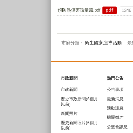
預防熱傷害孩童篇.pdf
pdf
1346
市府分類：
衛生醫療,宣導活動
最
:::
市政新聞
熱門公告
市政新聞
公告事項
歷史市政新聞(6個月
最新消息
以前)
活動訊息
新聞照片
機關徵才
歷史新聞照片(6個月
公聽會訊息
以前)