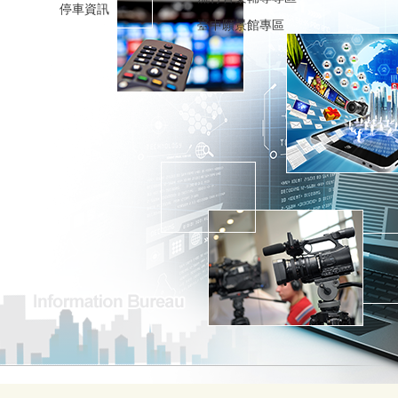
停車資訊
臺中願景館專區