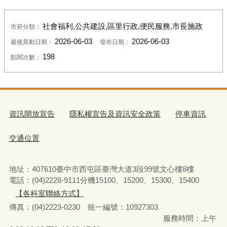
社會福利,公共建設,區里行政,便民服務,市長施政
市府分類：
2026-06-03
2026-06-03
最後異動日期：
發布日期：
198
點閱次數：
資訊開放宣告
隱私權宣告及資訊安全政策
停車資訊
交通位置
地址：407610臺中市西屯區臺灣大道3段99號文心樓8樓
電話：(04)2228-9111分機15100、15200、15300、15400
【各科室聯絡方式】
傳真：(04)2223-0230 統一編號
：
10927303
服務時間：上午