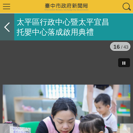
太平區行政中心暨太平宜昌
托嬰中心落成啟用典禮
16
/ 43