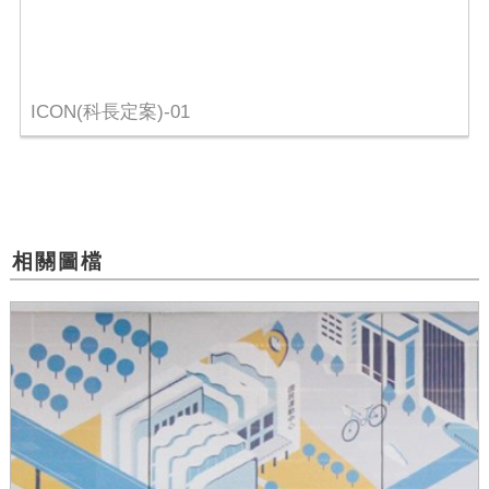
ICON(科長定案)-01
相關圖檔