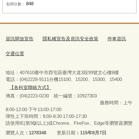
848
點閱次數：
資訊開放宣告
隱私權宣告及資訊安全政策
停車資訊
交通位置
地址：407610臺中市西屯區臺灣大道3段99號文心樓8樓
電話：(04)2228-9111分機15100、15200、15300、15400
【各科室聯絡方式】
傳真：(04)2223-0230 統一編號
：
10927303
服務時間：上午
8:00-12:00‧下午13:00-17:00
彈性上下班時間：8:00-8:30‧17:00-17:30
請使用IE(第9版以上)或Chrome、FireFox、Edge等瀏覽器瀏覽
瀏覽人次
1278348
更新日期
115年8月7日