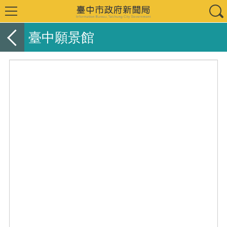
臺中願景館