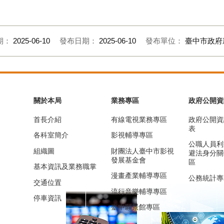
期：
2025-06-10
發布日期：
2025-06-10
發布單位：
臺中市政府
關於本局
業務專區
政府公開資
首長介紹
有線電視業務專區
政府公開資
表
各科室簡介
影視輔導專區
公職人員利
組織圖
財團法人臺中市影視
避法身分關
發展基金會
區
基本資訊及業務職掌
漫畫產業輔導專區
公務統計專
交通位置
流行音樂輔導專區
停車資訊
臺中願景館專區