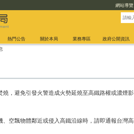
網站導覽
熱門公告
關於本局
業務專區
政府公開資訊
息
焚燒，避免引發火警造成火勢延燒至高鐵路權或濃煙影
機、空飄物體鄰近或侵入高鐵沿線時，請即通報台灣高