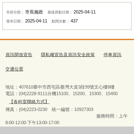
市長施政
2025-04-11
市府分類：
最後異動日期：
2025-04-11
437
發布日期：
點閱次數：
資訊開放宣告
隱私權宣告及資訊安全政策
停車資訊
交通位置
地址：407610臺中市西屯區臺灣大道3段99號文心樓8樓
電話：(04)2228-9111分機15100、15200、15300、15400
【各科室聯絡方式】
傳真：(04)2223-0230 統一編號
：
10927303
服務時間：上午
8:00-12:00‧下午13:00-17:00
彈性上下班時間：8:00-8:30‧17:00-17:30