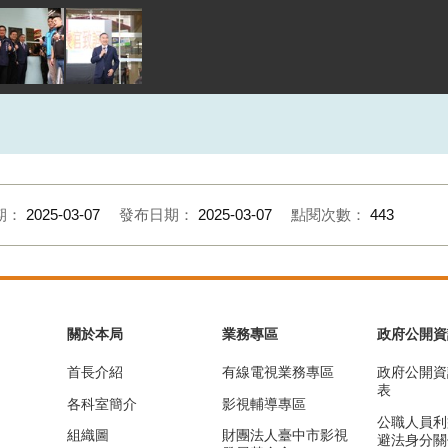
期：
2025-03-07
發布日期：
2025-03-07
點閱次數：
443
關於本局
業務專區
政府公開資
首長介紹
有線電視業務專區
政府公開資
表
各科室簡介
影視輔導專區
公職人員利
組織圖
財團法人臺中市影視
避法身分關