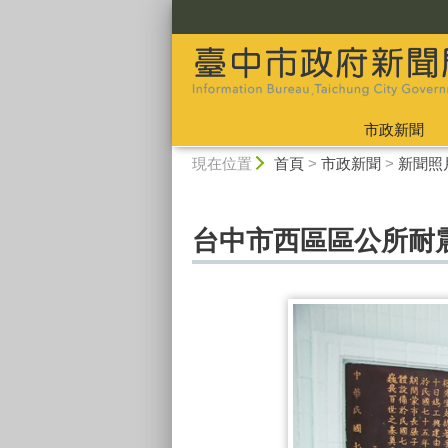
:::
市政新聞
:::
現在位置
首頁
>
市政新聞
>
新聞照
台中市西區區公所耐