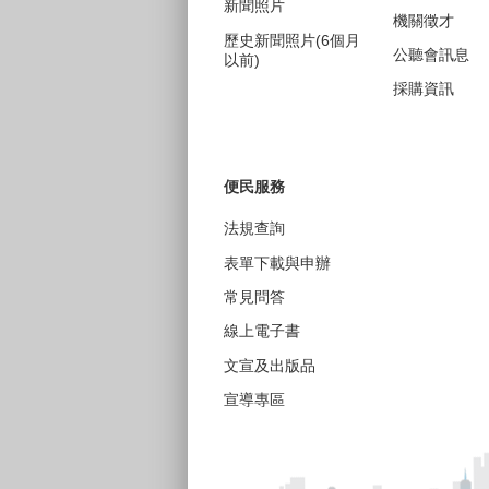
新聞照片
機關徵才
歷史新聞照片(6個月
公聽會訊息
以前)
採購資訊
便民服務
法規查詢
表單下載與申辦
常見問答
線上電子書
文宣及出版品
宣導專區