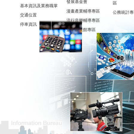
發展基金會
區
基本資訊及業務職掌
漫畫產業輔導專區
公務統計專
交通位置
流行音樂輔導專區
停車資訊
臺中願景館專區