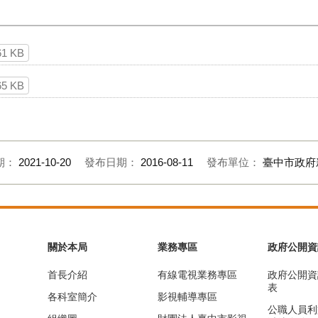
61 KB
65 KB
期：
2021-10-20
發布日期：
2016-08-11
發布單位：
臺中市政府
關於本局
業務專區
政府公開資
首長介紹
有線電視業務專區
政府公開資
表
各科室簡介
影視輔導專區
公職人員利