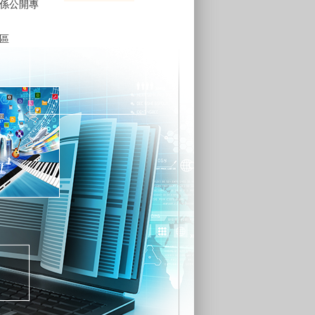
係公開專
區