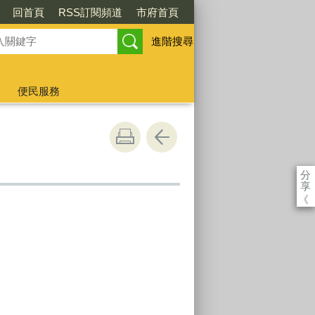
回首頁
RSS訂閱頻道
市府首頁
進階搜尋
便民服務
分
享
《