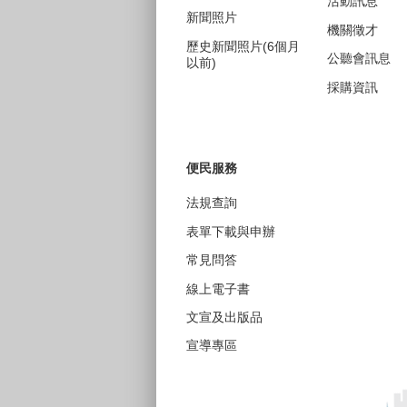
活動訊息
新聞照片
機關徵才
歷史新聞照片(6個月
公聽會訊息
以前)
採購資訊
便民服務
法規查詢
表單下載與申辦
常見問答
線上電子書
文宣及出版品
宣導專區