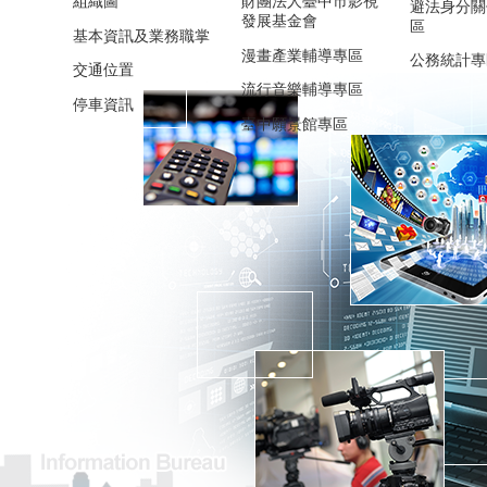
組織圖
財團法人臺中市影視
避法身分關
發展基金會
區
基本資訊及業務職掌
漫畫產業輔導專區
公務統計專
交通位置
流行音樂輔導專區
停車資訊
臺中願景館專區