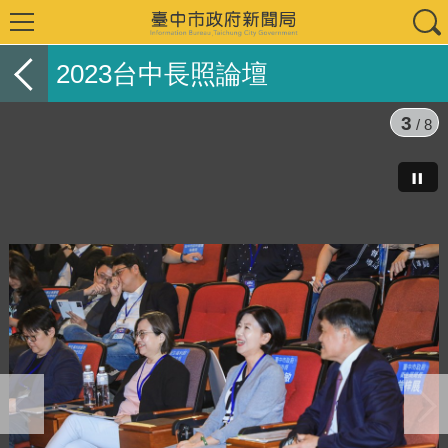
2023台中長照論壇
3
/ 8