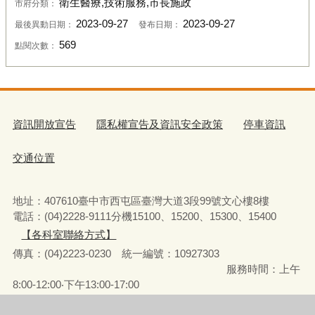
衛生醫療,技術服務,市長施政
市府分類：
2023-09-27
2023-09-27
最後異動日期：
發布日期：
569
點閱次數：
資訊開放宣告
隱私權宣告及資訊安全政策
停車資訊
交通位置
地址：407610臺中市西屯區臺灣大道3段99號文心樓8樓
電話：(04)2228-9111分機15100、15200、15300、15400
【各科室聯絡方式】
傳真：(04)2223-0230 統一編號
：
10927303
服務時間：上午
8:00-12:00‧下午13:00-17:00
彈性上下班時間：8:00-8:30‧17:00-17:30