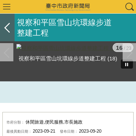
視察和平區雪山坑環線步道
整建工程
16
/ 23
視察和平區雪山坑環線步道整建工程 (18)
休閒旅遊,便民服務,市長施政
市府分類：
2023-09-21
2023-09-20
最後異動日期：
發布日期：