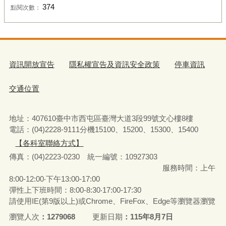
374
點閱次數：
資訊開放宣告
隱私權宣告及資訊安全政策
停車資訊
交通位置
地址：407610臺中市西屯區臺灣大道3段99號文心樓8樓
電話：(04)2228-9111分機15100、15200、15300、15400
【各科室聯絡方式】
傳真：(04)2223-0230 統一編號
：
10927303
服務時間：上午
8:00-12:00‧下午13:00-17:00
彈性上下班時間：8:00-8:30‧17:00-17:30
請使用IE(第9版以上)或Chrome、FireFox、Edge等瀏覽器瀏覽
瀏覽人次
1279068
更新日期
115年8月7日