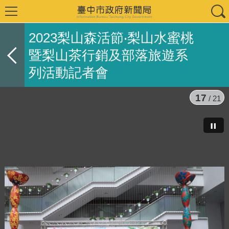
2023梨山森活節‧梨山水蜜桃
暨梨山茶行銷及部落旅遊系
列活動記者會
17
/ 21