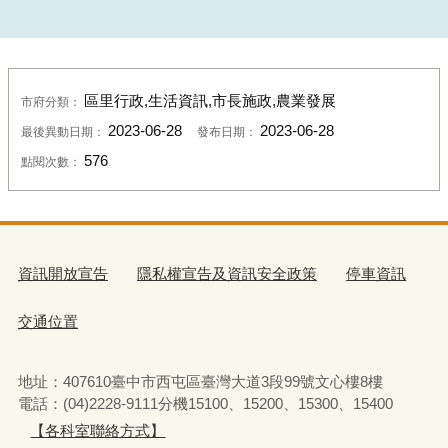
區里行政,生活資訊,市長施政,農業發展
市府分類：
2023-06-28
2023-06-28
最後異動日期：
發布日期：
576
點閱次數：
資訊開放宣告
隱私權宣告及資訊安全政策
停車資訊
交通位置
地址：407610臺中市西屯區臺灣大道3段99號文心樓8樓
電話：(04)2228-9111分機15100、15200、15300、15400
【各科室聯絡方式】