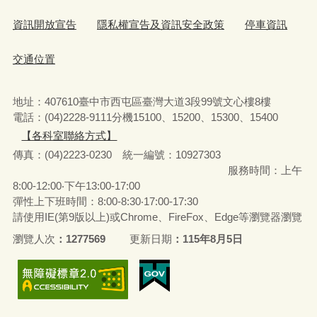
資訊開放宣告
隱私權宣告及資訊安全政策
停車資訊
交通位置
地址：407610臺中市西屯區臺灣大道3段99號文心樓8樓
電話：(04)2228-9111分機15100、15200、15300、15400
【各科室聯絡方式】
傳真：(04)2223-0230 統一編號
：
10927303
服務時間：上午
8:00-12:00‧下午13:00-17:00
彈性上下班時間：8:00-8:30‧17:00-17:30
請使用IE(第9版以上)或Chrome、FireFox、Edge等瀏覽器瀏覽
瀏覽人次
1277569
更新日期
115年8月5日