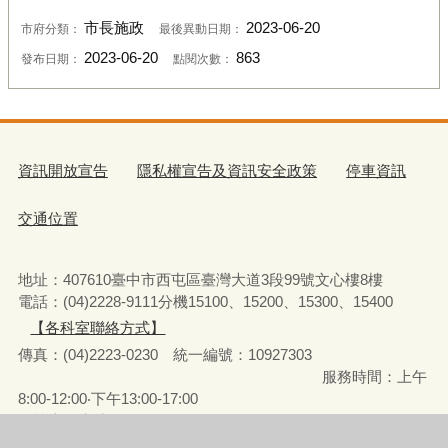
市長施政
2023-06-20
市府分類：
最後異動日期：
2023-06-20
863
發布日期：
點閱次數：
資訊開放宣告
隱私權宣告及資訊安全政策
停車資訊
交通位置
地址：407610臺中市西屯區臺灣大道3段99號文心樓8樓
電話：(04)2228-9111分機15100、15200、15300、15400
【各科室聯絡方式】
傳真：(04)2223-0230 統一編號
：
10927303
服務時間：上午
8:00-12:00‧下午13:00-17:00
彈性上下班時間：8:00-8:30‧17:00-17:30
請使用IE(第9版以上)或Chrome、FireFox、Edge等瀏覽器瀏覽