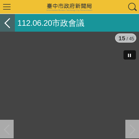
112.06.20市政會議
15
/ 45