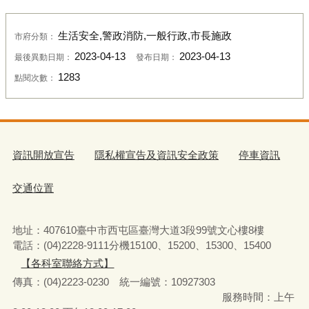
生活安全,警政消防,一般行政,市長施政
市府分類：
2023-04-13
2023-04-13
最後異動日期：
發布日期：
1283
點閱次數：
資訊開放宣告
隱私權宣告及資訊安全政策
停車資訊
交通位置
地址：407610臺中市西屯區臺灣大道3段99號文心樓8樓
電話：(04)2228-9111分機15100、15200、15300、15400
【各科室聯絡方式】
傳真：(04)2223-0230 統一編號
：
10927303
服務時間：上午