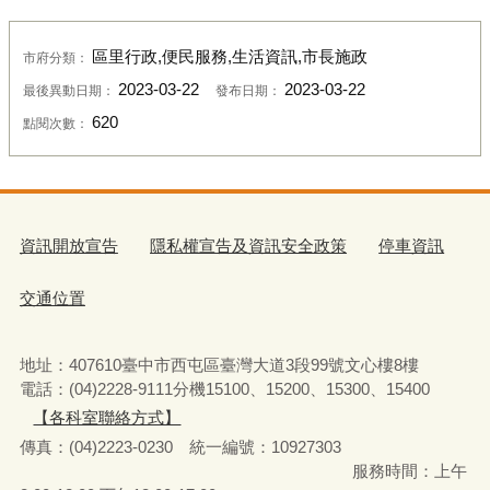
區里行政,便民服務,生活資訊,市長施政
市府分類：
2023-03-22
2023-03-22
最後異動日期：
發布日期：
620
點閱次數：
資訊開放宣告
隱私權宣告及資訊安全政策
停車資訊
交通位置
地址：407610臺中市西屯區臺灣大道3段99號文心樓8樓
電話：(04)2228-9111分機15100、15200、15300、15400
【各科室聯絡方式】
傳真：(04)2223-0230 統一編號
：
10927303
服務時間：上午