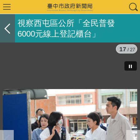
視察西屯區公所「全民普發
6000元線上登記櫃台」
17
/ 27