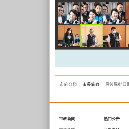
市府分類：
市長施政
最後異動日
:::
市政新聞
熱門公告