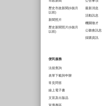
市政新聞
公告事項
歷史市政新聞(6個月
最新消息
以前)
活動訊息
新聞照片
機關徵才
歷史新聞照片(6個月
公聽會訊息
以前)
採購資訊
便民服務
法規查詢
表單下載與申辦
常見問答
線上電子書
文宣及出版品
宣導專區