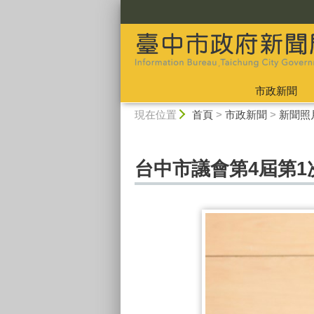
:::
市政新聞
:::
現在位置
首頁
>
市政新聞
>
新聞照
台中市議會第4屆第1