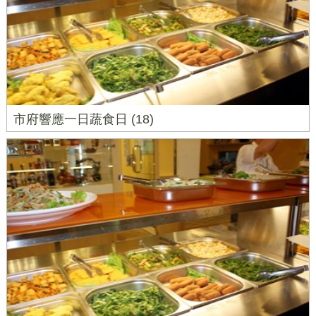
市府響應一日蔬食日 (18)