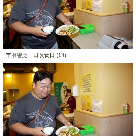
市府響應一日蔬食日 (14)