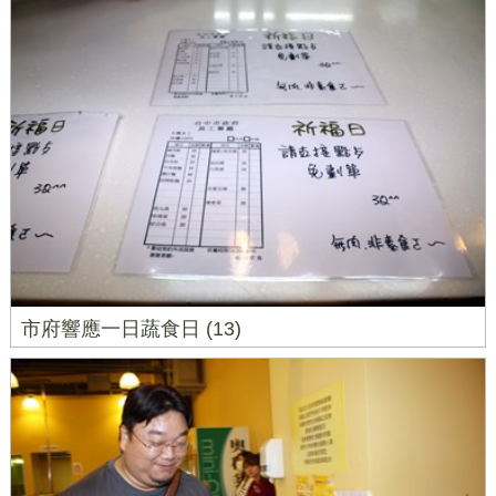
市府響應一日蔬食日 (13)