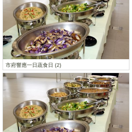
市府響應一日蔬食日 (2)