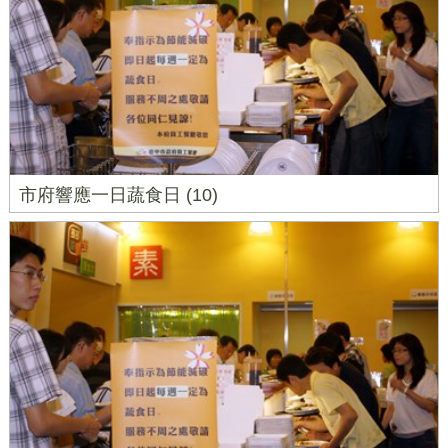
市府響應一日蔬食日 (10)