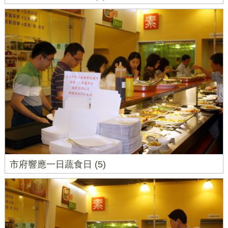
市府響應一日蔬食日 (5)