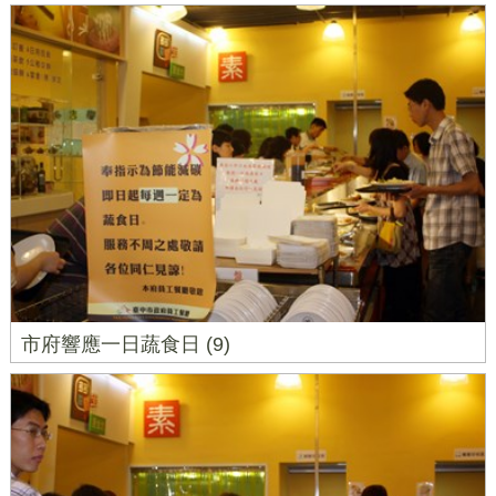
市府響應一日蔬食日 (9)