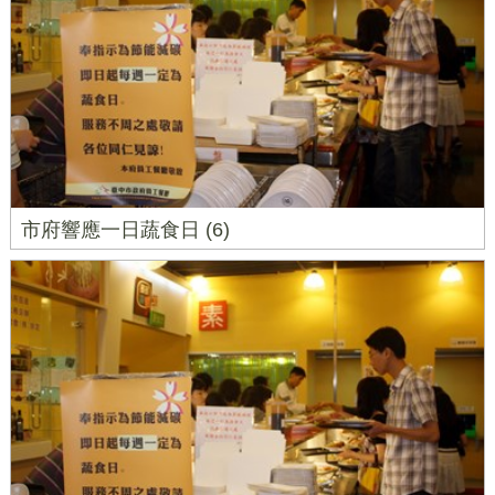
市府響應一日蔬食日 (6)