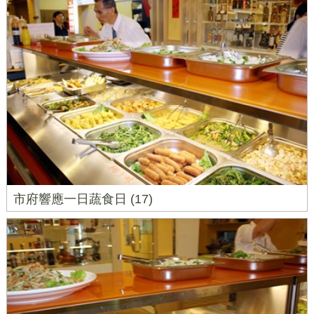
市府響應一日蔬食日 (17)