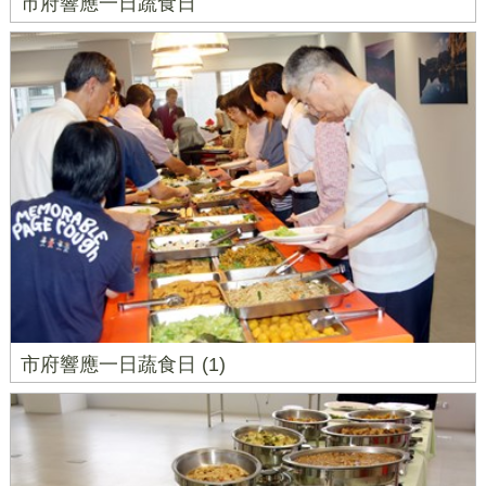
市府響應一日蔬食日
市府響應一日蔬食日 (1)