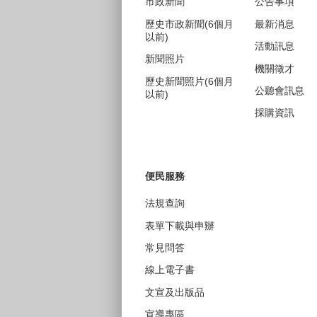
市政新聞
公告事項
歷史市政新聞(6個月
最新消息
以前)
活動訊息
新聞照片
機關徵才
歷史新聞照片(6個月
公聽會訊息
以前)
採購資訊
便民服務
法規查詢
表單下載與申辦
常見問答
線上電子書
文宣及出版品
宣導專區