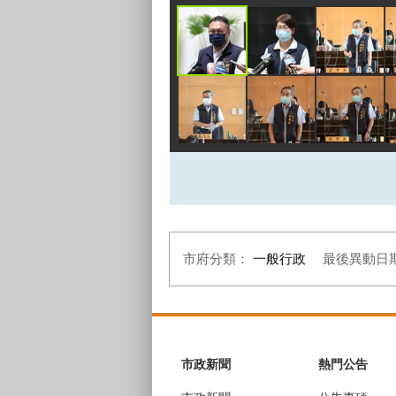
市府分類：
一般行政
最後異動日
:::
市政新聞
熱門公告