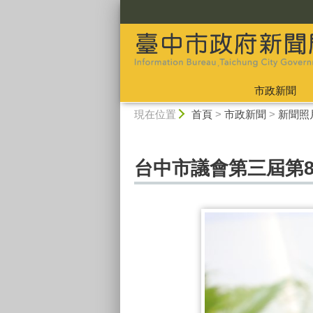
:::
市政新聞
:::
現在位置
首頁
>
市政新聞
>
新聞照
台中市議會第三屆第