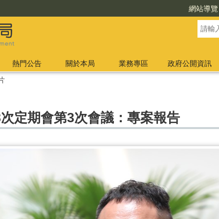
網站導覽
熱門公告
關於本局
業務專區
政府公開資訊
片
8次定期會第3次會議：專案報告