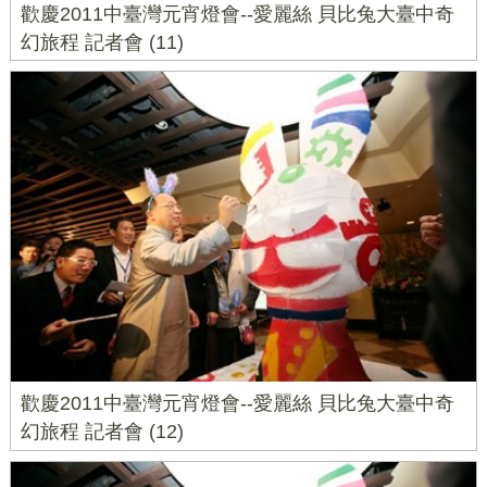
歡慶2011中臺灣元宵燈會--愛麗絲 貝比兔大臺中奇
幻旅程 記者會 (11)
歡慶2011中臺灣元宵燈會--愛麗絲 貝比兔大臺中奇
幻旅程 記者會 (12)