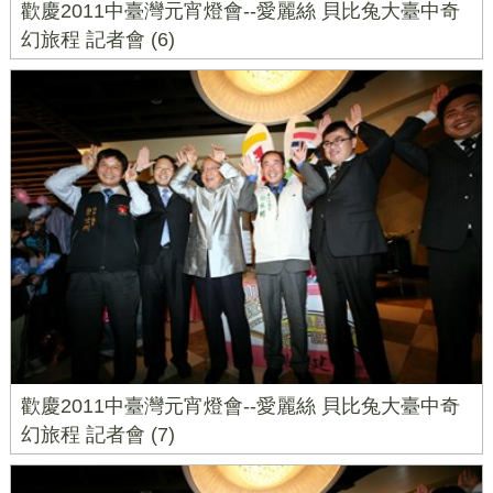
歡慶2011中臺灣元宵燈會--愛麗絲 貝比兔大臺中奇
幻旅程 記者會 (6)
歡慶2011中臺灣元宵燈會--愛麗絲 貝比兔大臺中奇
幻旅程 記者會 (7)