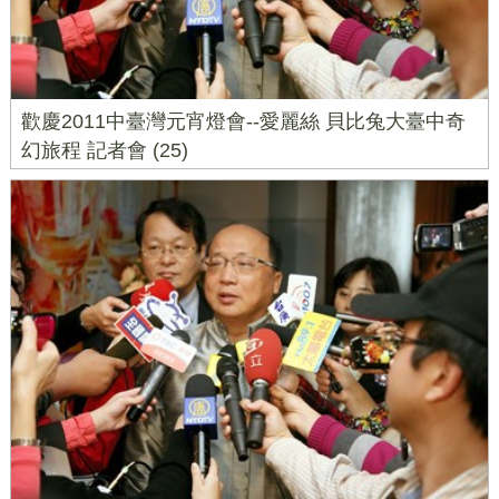
歡慶2011中臺灣元宵燈會--愛麗絲 貝比兔大臺中奇
幻旅程 記者會 (25)