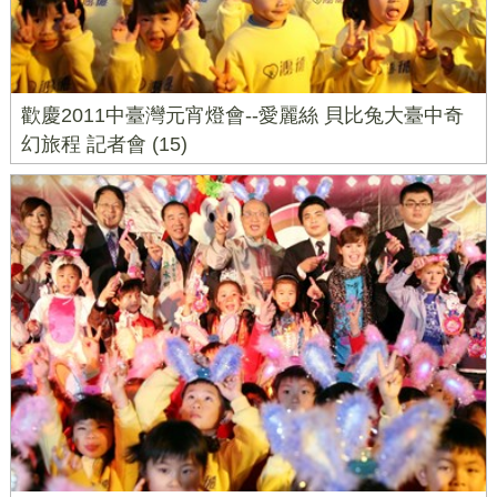
歡慶2011中臺灣元宵燈會--愛麗絲 貝比兔大臺中奇
幻旅程 記者會 (15)