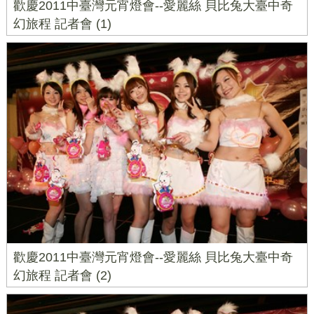
歡慶2011中臺灣元宵燈會--愛麗絲 貝比兔大臺中奇
幻旅程 記者會 (1)
歡慶2011中臺灣元宵燈會--愛麗絲 貝比兔大臺中奇
幻旅程 記者會 (2)