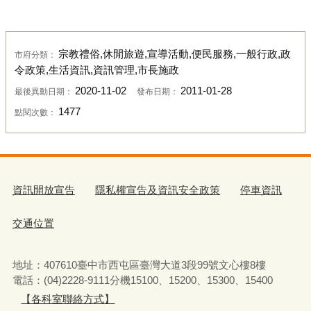
宗教禮俗,休閒旅遊,宣導活動,便民服務,一般行政,政
市府分類：
令政策,生活資訊,資訊管理,市長施政
2020-11-02
2011-01-28
最後異動日期：
發布日期：
1477
點閱次數：
資訊開放宣告
隱私權宣告及資訊安全政策
停車資訊
交通位置
地址：407610臺中市西屯區臺灣大道3段99號文心樓8樓
電話：(04)2228-9111分機15100、15200、15300、15400
【各科室聯絡方式】