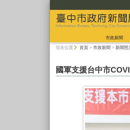
:::
市政新聞
:::
現在位置
首頁
>
市政新聞
>
新聞照
國軍支援台中市COVI