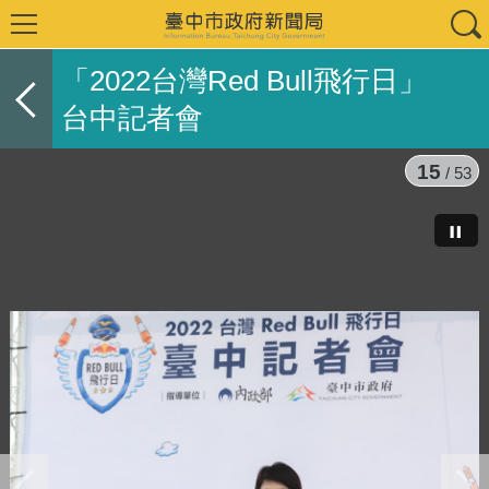
「2022台灣Red Bull飛行日」
台中記者會
15
/ 53