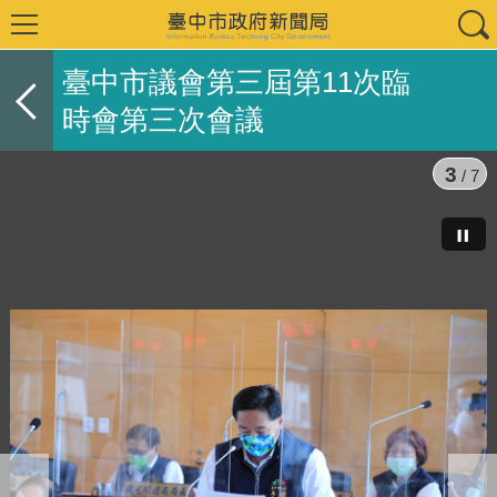
臺中市議會第三屆第11次臨
時會第三次會議
3
/ 7