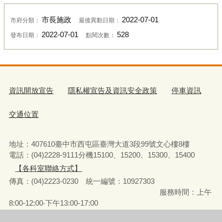
市長施政
2022-07-01
市府分類：
最後異動日期：
2022-07-01
528
發布日期：
點閱次數：
資訊開放宣告
隱私權宣告及資訊安全政策
停車資訊
交通位置
地址：407610臺中市西屯區臺灣大道3段99號文心樓8樓
電話：(04)2228-9111分機15100、15200、15300、15400
【各科室聯絡方式】
傳真：(04)2223-0230 統一編號
：
10927303
服務時間：上午
8:00-12:00‧下午13:00-17:00
彈性上下班時間：8:00-8:30‧17:00-17:30