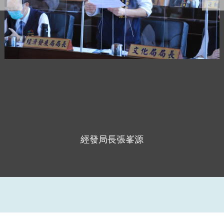
經發局長張峯源