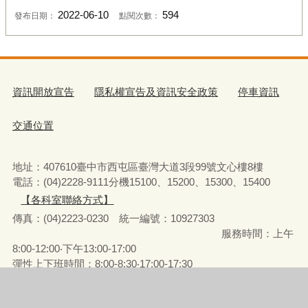
2022-06-10
594
發布日期：
點閱次數：
資訊開放宣告
隱私權宣告及資訊安全政策
停車資訊
交通位置
地址：407610臺中市西屯區臺灣大道3段99號文心樓8樓
電話：(04)2228-9111分機15100、15200、15300、15400
【各科室聯絡方式】
傳真：(04)2223-0230 統一編號
：
10927303
服務時間：上午
8:00-12:00‧下午13:00-17:00
彈性上下班時間：8:00-8:30‧17:00-17:30
請使用IE(第9版以上)或Chrome、FireFox、Edge等瀏覽器瀏覽
瀏覽人次
1278632
更新日期
115年8月7日