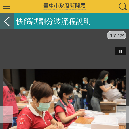
快篩試劑分裝流程說明
17
/ 29