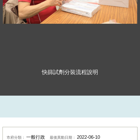
快篩試劑分裝流程說明
一般行政
2022-06-10
市府分類：
最後異動日期：