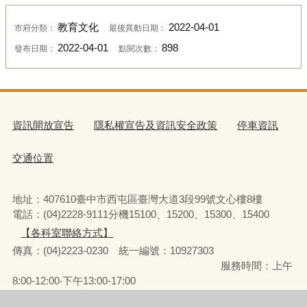
教育文化
2022-04-01
市府分類：
最後異動日期：
2022-04-01
898
發布日期：
點閱次數：
資訊開放宣告
隱私權宣告及資訊安全政策
停車資訊
交通位置
地址：407610臺中市西屯區臺灣大道3段99號文心樓8樓
電話：(04)2228-9111分機15100、15200、15300、15400
【各科室聯絡方式】
傳真：(04)2223-0230 統一編號
：
10927303
服務時間：上午
8:00-12:00‧下午13:00-17:00
彈性上下班時間：8:00-8:30‧17:00-17:30