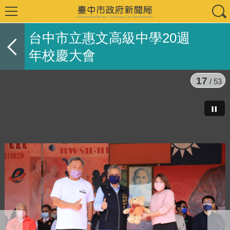
台中市立惠文高級中學20週
年校慶大會
17
/ 53