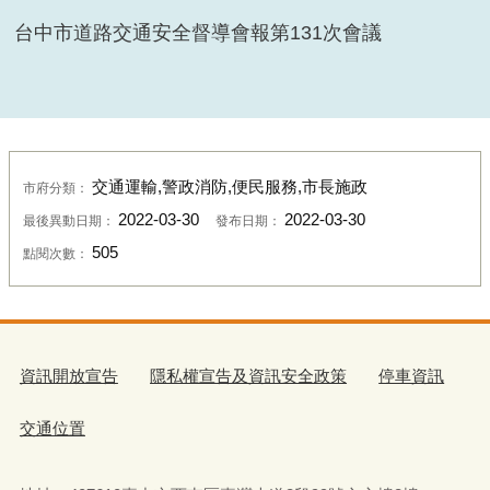
台中市道路交通安全督導會報第
131
次會議
交通運輸,警政消防,便民服務,市長施政
市府分類：
2022-03-30
2022-03-30
最後異動日期：
發布日期：
505
點閱次數：
資訊開放宣告
隱私權宣告及資訊安全政策
停車資訊
交通位置