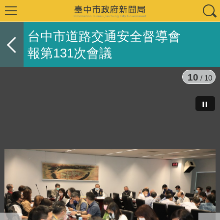
台中市道路交通安全督導會
報第131次會議
10
/ 10