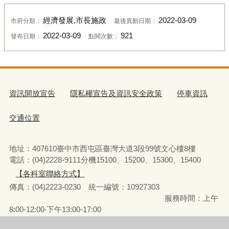
經濟發展,市長施政
2022-03-09
市府分類：
最後異動日期：
2022-03-09
921
發布日期：
點閱次數：
資訊開放宣告
隱私權宣告及資訊安全政策
停車資訊
交通位置
地址：407610臺中市西屯區臺灣大道3段99號文心樓8樓
電話：(04)2228-9111分機15100、15200、15300、15400
【各科室聯絡方式】
傳真：(04)2223-0230 統一編號
：
10927303
服務時間：上午
8:00-12:00‧下午13:00-17:00
彈性上下班時間：8:00-8:30‧17:00-17:30