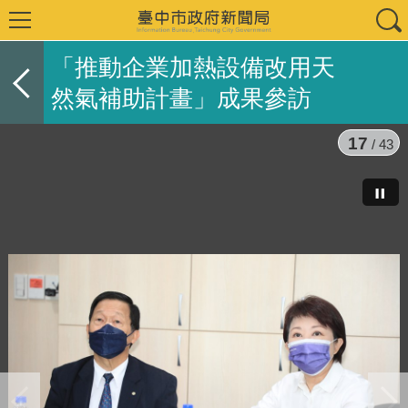
「推動企業加熱設備改用天
然氣補助計畫」成果參訪
17
/ 43