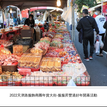
2022天津路服飾商圈年貨大街-服服昇豐過好年開幕活動