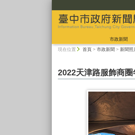
:::
市政新聞
:::
現在位置
首頁
>
市政新聞
>
新聞照
2022天津路服飾商