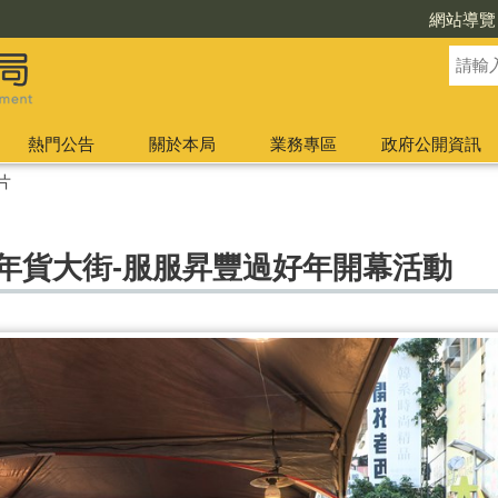
網站導覽
熱門公告
關於本局
業務專區
政府公開資訊
片
圈年貨大街-服服昇豐過好年開幕活動