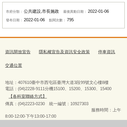
公共建設,市長施政
2022-01-06
市府分類：
最後異動日期：
2022-01-06
795
發布日期：
點閱次數：
資訊開放宣告
隱私權宣告及資訊安全政策
停車資訊
交通位置
地址：407610臺中市西屯區臺灣大道3段99號文心樓8樓
電話：(04)2228-9111分機15100、15200、15300、15400
【各科室聯絡方式】
傳真：(04)2223-0230 統一編號
：
10927303
服務時間：上午
8:00-12:00‧下午13:00-17:00
彈性上下班時間：8:00-8:30‧17:00-17:30