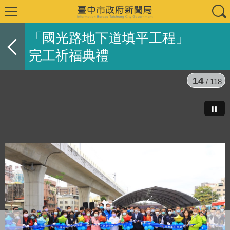
「國光路地下道填平工程」
完工祈福典禮
14
/ 118