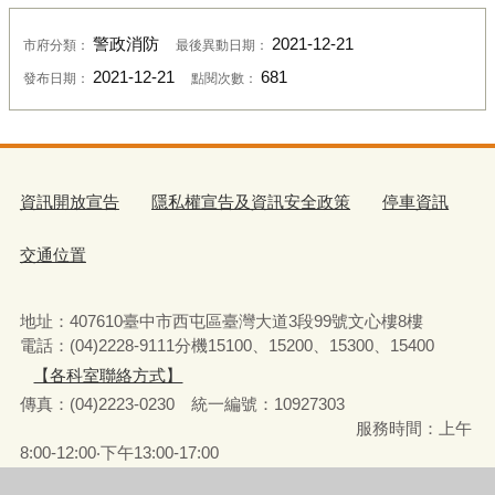
警政消防
2021-12-21
市府分類：
最後異動日期：
2021-12-21
681
發布日期：
點閱次數：
資訊開放宣告
隱私權宣告及資訊安全政策
停車資訊
交通位置
地址：407610臺中市西屯區臺灣大道3段99號文心樓8樓
電話：(04)2228-9111分機15100、15200、15300、15400
【各科室聯絡方式】
傳真：(04)2223-0230 統一編號
：
10927303
服務時間：上午
8:00-12:00‧下午13:00-17:00
彈性上下班時間：8:00-8:30‧17:00-17:30