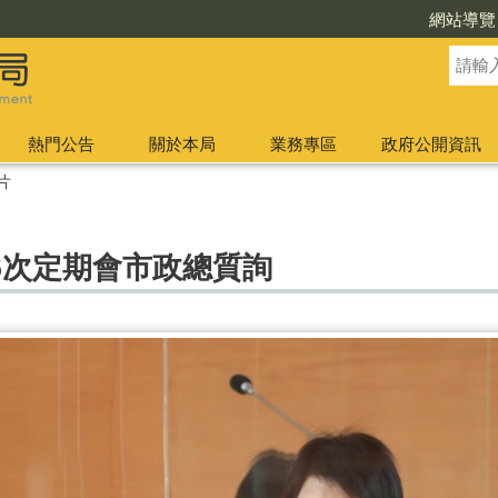
網站導覽
熱門公告
關於本局
業務專區
政府公開資訊
片
6次定期會市政總質詢