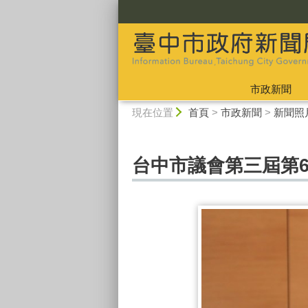
:::
市政新聞
:::
現在位置
首頁
>
市政新聞
>
新聞照
台中市議會第三屆第