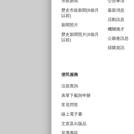
市政新聞
公告事項
歷史市政新聞(6個月
最新消息
以前)
活動訊息
新聞照片
機關徵才
歷史新聞照片(6個月
公聽會訊息
以前)
採購資訊
便民服務
法規查詢
表單下載與申辦
常見問答
線上電子書
文宣及出版品
宣導專區