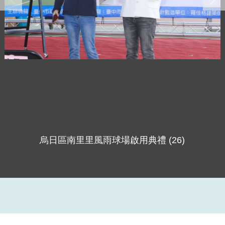
烏日區南里里風雨球場啟用典禮 (26)