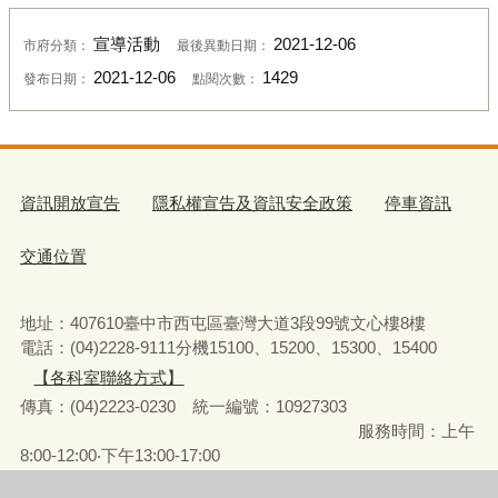
宣導活動
2021-12-06
市府分類：
最後異動日期：
2021-12-06
1429
發布日期：
點閱次數：
資訊開放宣告
隱私權宣告及資訊安全政策
停車資訊
交通位置
地址：407610臺中市西屯區臺灣大道3段99號文心樓8樓
電話：(04)2228-9111分機15100、15200、15300、15400
【各科室聯絡方式】
傳真：(04)2223-0230 統一編號
：
10927303
服務時間：上午
8:00-12:00‧下午13:00-17:00
彈性上下班時間：8:00-8:30‧17:00-17:30