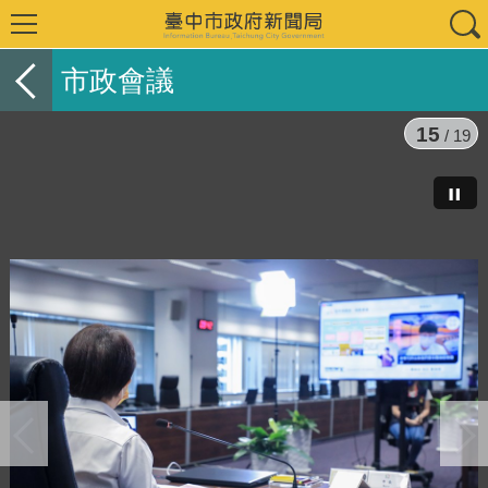
市政會議
15
/ 19