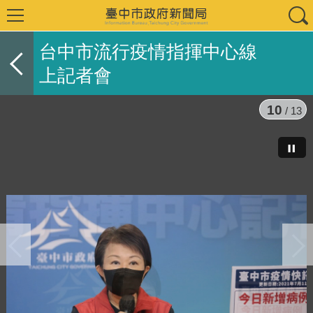
台中市流行疫情指揮中心線
上記者會
10
/ 13