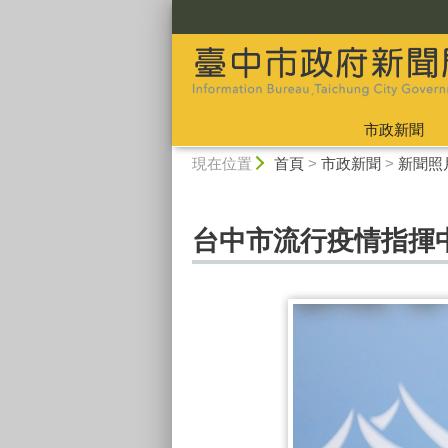
:::
市政新聞
:::
現在位置
首頁
>
市政新聞
>
新聞照
台中市流行疫情指揮