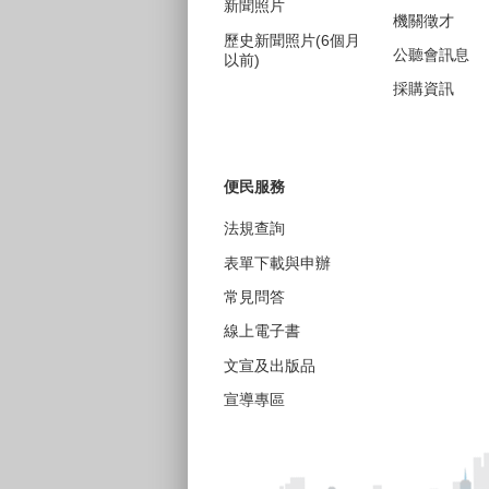
新聞照片
機關徵才
歷史新聞照片(6個月
公聽會訊息
以前)
採購資訊
便民服務
法規查詢
表單下載與申辦
常見問答
線上電子書
文宣及出版品
宣導專區