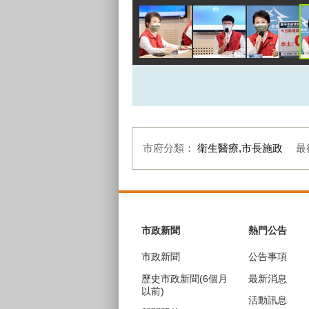
市府分類：
衛生醫療,市長施政
最
:::
市政新聞
熱門公告
市政新聞
公告事項
歷史市政新聞(6個月
最新消息
以前)
活動訊息