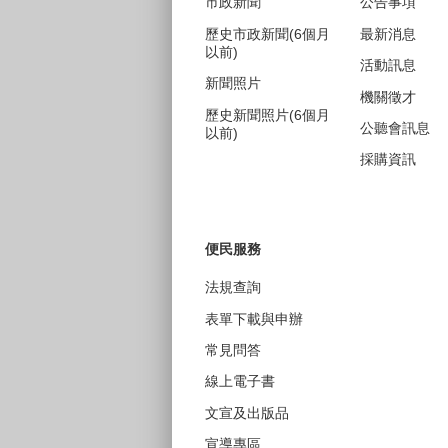
市政新聞
公告事項
歷史市政新聞(6個月
最新消息
以前)
活動訊息
新聞照片
機關徵才
歷史新聞照片(6個月
公聽會訊息
以前)
採購資訊
便民服務
法規查詢
表單下載與申辦
常見問答
線上電子書
文宣及出版品
宣導專區