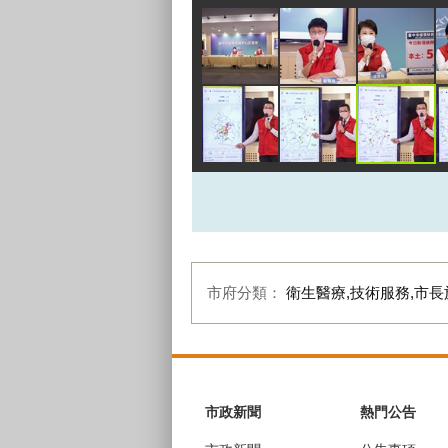
市府分類：
衛生醫療,技術服務,市長
:::
市政新聞
熱門公告