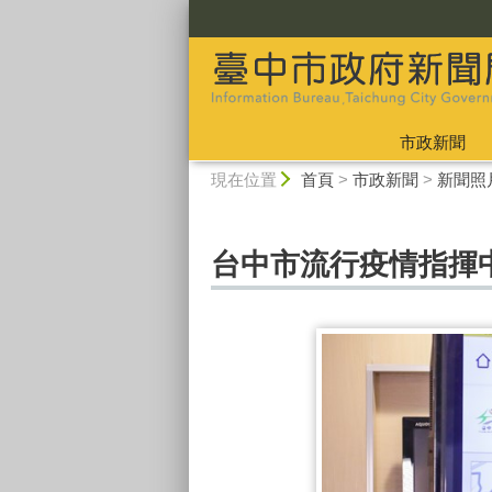
:::
市政新聞
:::
現在位置
首頁
>
市政新聞
>
新聞照
台中市流行疫情指揮