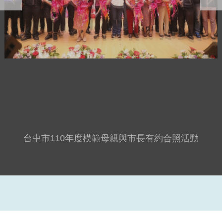
台中市110年度模範母親與市長有約合照活動