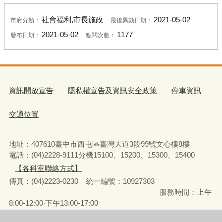
社會福利,市長施政
2021-05-02
市府分類：
最後異動日期：
2021-05-02
1177
發布日期：
點閱次數：
資訊開放宣告
隱私權宣告及資訊安全政策
停車資訊
交通位置
地址：407610臺中市西屯區臺灣大道3段99號文心樓8樓
電話：(04)2228-9111分機15100、15200、15300、15400
【各科室聯絡方式】
傳真：(04)2223-0230 統一編號
：
10927303
服務時間：上午
8:00-12:00‧下午13:00-17:00
彈性上下班時間：8:00-8:30‧17:00-17:30